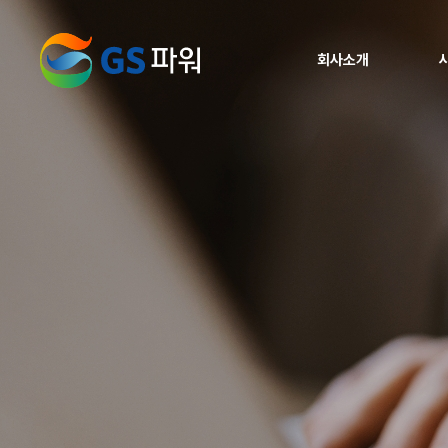
회사소개
인사말
비전
브랜드가치
연혁
재무현황
찾아오시는 길