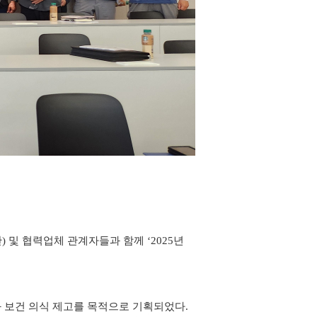
단
)
및 협력업체 관계자들과 함께
‘2025
년
과 보건 의식 제고를 목적으로 기획되었다
.