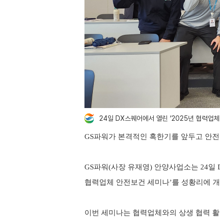
24일 DX스퀘어에서 열린 ‘2025년 협력업
GS
파워가 본격적인 혹한기를 앞두고 안전
GS
파워
(
사장 유재영
)
안양사업소는
24
일
협력업체 안전보건 세미나
’
를 성황리에 
이번 세미나는 협력업체와의 상생 협력 