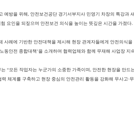
고 예방을 위해
,
안전보건공단 경기서부지사 민영기 차장의 특강과 새
위험 요인을 되짚으며 안전보건 의식을 높이는 뜻깊은 시간을 가졌다
.
제 사례에 기반한 안전대책을 제시해 현장 관계자들에게 안전의식을
노동안전 종합대책
’
을 소개하며 협력업체와 함께 무재해 사업장 지
무는
“
모든 작업자는 누군가의 소중한 가족이며
,
안전한 현장을 만드
협력 체계를 구축하고 현장 중심의 안전관리 활동을 강화해 무사고
·
무