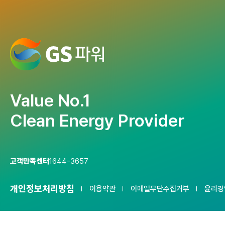
Value No.1
Clean Energy Provider
고객만족센터
1644-3657
개인정보처리방침
이용약관
이메일무단수집거부
윤리경
서울사무소 : 06141 서울특별시 강남구 논현로 508 GS타워 15F