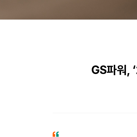
GS파워, 