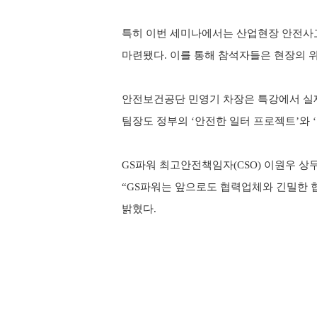
특히 이번 세미나에서는 산업현장 안전사
마련됐다
.
이를 통해 참석자들은 현장의 
안전보건공단 민영기 차장은 특강에서 실
팀장도 정부의
‘
안전한 일터 프로젝트
’
와
‘
GS
파워 최고안전책임자
(CSO)
이원우 상
“GS
파워는 앞으로도 협력업체와 긴밀한 
밝혔다
.