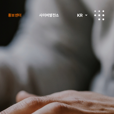
KR
홍보센터
사이버발전소
보도자료
사이버발전소 투어
공지사항
사회공헌 소식
홍보자료