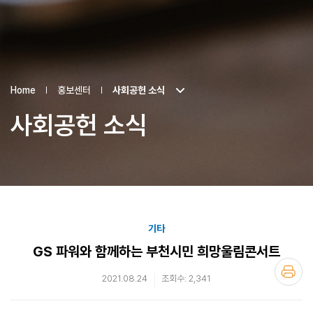
Home
홍보센터
사회공헌 소식
사회공헌 소식
기타
GS 파워와 함께하는 부천시민 희망울림콘서트
2021.08.24
조회수: 2,341