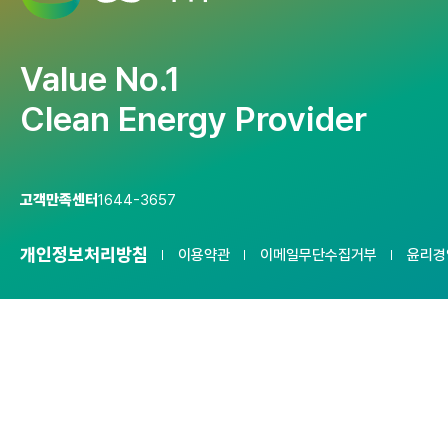
Value No.1
Clean Energy Provider
고객만족센터
1644-3657
개인정보처리방침
이용약관
이메일무단수집거부
윤리경
서울사무소 : 06141 서울특별시 강남구 논현로 508 GS타워 15F
안양사업소 : 14065 경기도 안양시 동안구 부림로 100
부천사업소 : 14449 경기도 부천시 삼작로 21