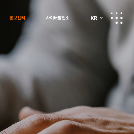
KR
홍보센터
사이버발전소
보도자료
사이버발전소 투어
공지사항
사회공헌 소식
홍보자료