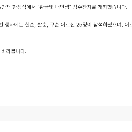
 뜰안채 한정식에서 "황금빛 내인생" 장수잔치를 개최했습니다.
 행사에는 칠순, 팔순, 구순 어르신 25명이 참석하였으며, 
 바라봅니다.