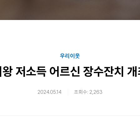
우리이웃
의왕 저소득 어르신 장수잔치 개
2024.05.14
조회수: 2,263