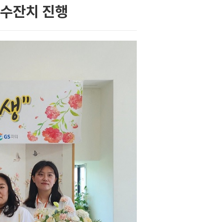
장수잔치 진행