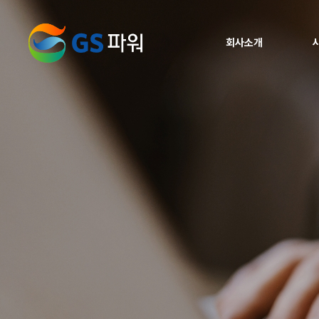
회사소개
인사말
비전
브랜드가치
연혁
재무현황
찾아오시는 길