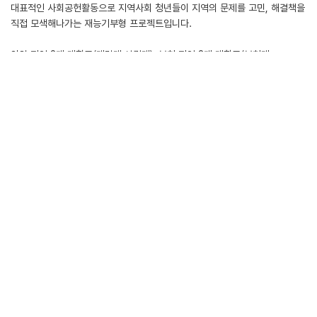
대표적인 사회공헌활동으로 지역사회 청년들이 지역의 문제를 고민, 해결책을
직접 모색해나가는 재능기부형 프로젝트입니다.
안양 지역 2개 대학교(대림대·성결대), 부천 지역 3개 대학교(부천대·
서울신학대·유한대)가 프로젝트에 함께하고 있습니다.
봉사단으로 선발된 25명의 학생들은 ▲회사 사회공헌활동 지원 ▲ESG/
사회공헌 홍보 콘텐츠 제작 ▲사회공헌 아이디어 공모전 등에
참여하며 지역사회에 선한 영향력을 전파하는 GS파워의 서포터즈로
활동하게 됩니다.
첨부파일
LIST