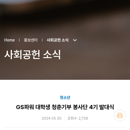
Home
홍보센터
사회공헌 소식
사회공헌 소식
청소년
GS파워 대학생 청춘기부 봉사단 4기 발대식
2024.05.30
조회수: 2,728