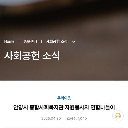
Home
홍보센터
사회공헌 소식
사회공헌 소식
우리이웃
안양시 종합사회복지관 자원봉사자 연합나들이
2025.04.30
조회수: 1,040