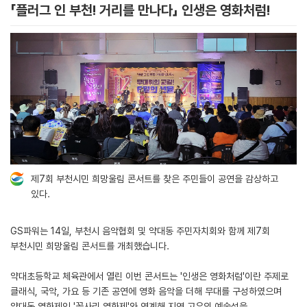
「플러그 인 부천! 거리를 만나다」 인생은 영화처럼!
제7회 부천시민 희망울림 콘서트를 찾은 주민들이 공연을 감상하고
있다.
GS파워는 14일, 부천시 음악협회 및 약대동 주민자치회와 함께 제7회
부천시민 희망울림 콘서트를 개최했습니다.
약대초등학교 체육관에서 열린 이번 콘서트는 '인생은 영화처럼'이란 주제로
클래식, 국악, 가요 등 기존 공연에 영화 음악을 더해 무대를 구성하였으며
약대동 영화제인 '꼽사리 영화제'와 연계해 지역 고유의 예술성을