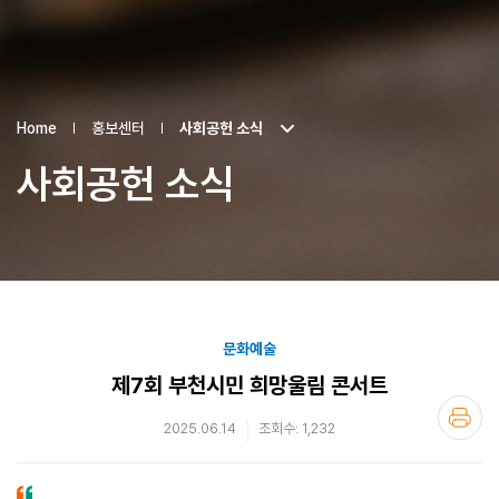
Home
홍보센터
사회공헌 소식
사회공헌 소식
문화예술
제7회 부천시민 희망울림 콘서트
2025.06.14
조회수: 1,232