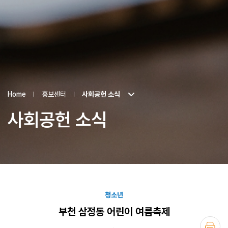
Home
홍보센터
사회공헌 소식
사회공헌 소식
청소년
부천 삼정동 어린이 여름축제