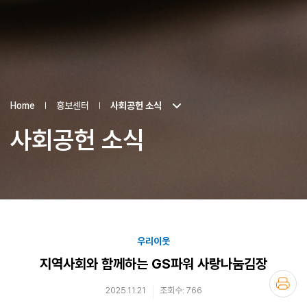
Home
홍보센터
사회공헌 소식
사회공헌 소식
우리이웃
지역사회와 함께하는 GS파워 사랑나눔김장
2025.11.21
조회수: 766