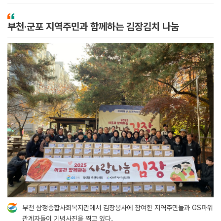
부천·군포 지역주민과 함께하는 김장김치 나눔
부천 삼정종합사회복지관에서 김장봉사에 참여한 지역주민들과 GS파워
관계자들이 기념사진을 찍고 있다.