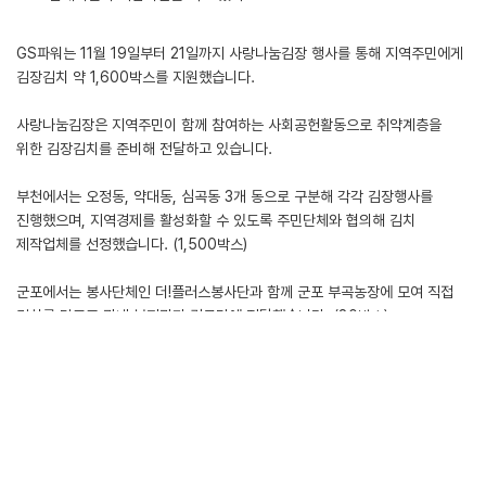
GS파워는 11월 19일부터 21일까지 사랑나눔김장 행사를 통해 지역주민에게
김장김치 약 1,600박스를 지원했습니다.
사랑나눔김장은 지역주민이 함께 참여하는 사회공헌활동으로 취약계층을
위한 김장김치를 준비해 전달하고 있습니다.
부천에서는 오정동, 약대동, 심곡동 3개 동으로 구분해 각각 김장행사를
진행했으며, 지역경제를 활성화할 수 있도록 주민단체와 협의해 김치
제작업체를 선정했습니다. (1,500박스)
군포에서는 봉사단체인 더!플러스봉사단과 함께 군포 부곡농장에 모여 직접
김치를 담그고 관내 복지관과 경로당에 전달했습니다. (80박스)