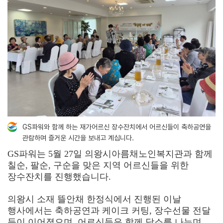
GS파워와 함께 하는 재가어르신 장수잔치에서 어르신들이 축하공연을
관람하며 즐거운 시간을 보내고 계십니다.
GS파워는 5월 27일 의왕시아름채노인복지관과 함께
칠순, 팔순, 구순을 맞은 지역 어르신들을 위한
장수잔치를 진행했습니다.
의왕시 소재 뜰안채 한정식에서 진행된 이날
행사에서는 축하공연과 케이크 커팅, 장수선물 전달
등이 이어졌으며, 어르신들은 함께 담소를 나누며