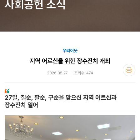
사회공헌 소식
우리이웃
지역 어르신을 위한 장수잔치 개최
2026.05.27
조회수: 474
27일, 칠순, 팔순, 구순을 맞으신 지역 어르신과
장수잔치 열어