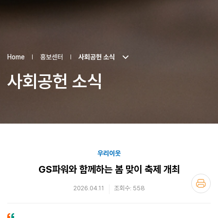
Home
홍보센터
사회공헌 소식
사회공헌 소식
우리이웃
GS파워와 함께하는 봄 맞이 축제 개최
2026.04.11
조회수: 558