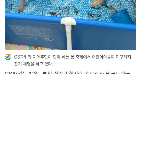
GS파워와 지역주민이 함께 하는 봄 축제에서 어린아이들이 미꾸라지
잡기 체험을 하고 있다.
GS파워는 11일, 부천 삼정종합사회복지관과 테크노파크
3단지 체육공원에서 지역주민과 함께하는 봄 축제 ‘봄을
그리다’를 개최했습니다.
‘봄을 그리다’는 지역주민이 함께 어울리며 소통하고, 일상
속에서 문화의 즐거움을 나누기 위한 사회공헌활동입니다.
올해로
7회째를 맞은 이번 행사에는
부천 지역 어린이와
주민들이 참여한 가운데 ▲그림그리기 대회 ▲체험부스 ▲
축하공연 ▲바자회 등 다양한 프로그램이 진행됐습니다.