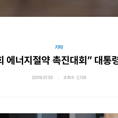
기타
회 에너지절약 촉진대회” 대통
2009.01.30
조회수: 2,136