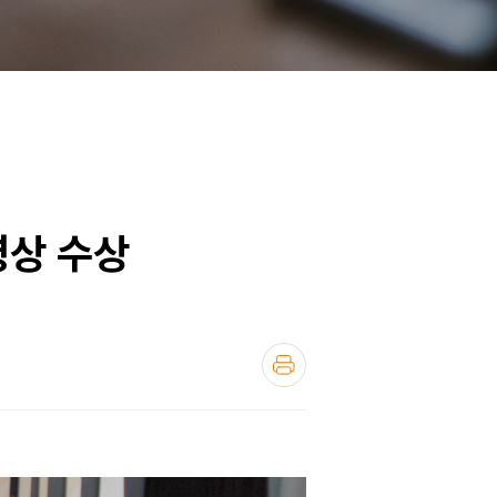
령상 수상