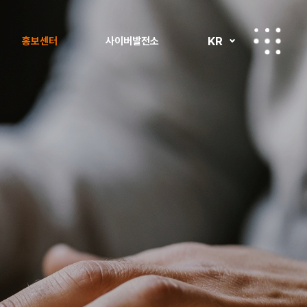
KR
홍보센터
사이버발전소
보도자료
사이버발전소 투어
공지사항
사회공헌 소식
홍보자료