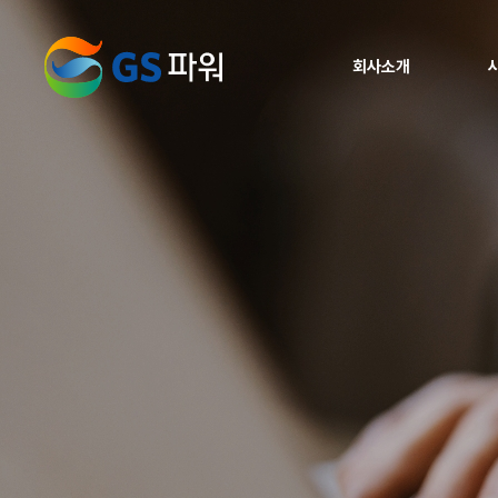
회사소개
인사말
비전
브랜드가치
연혁
재무현황
찾아오시는 길