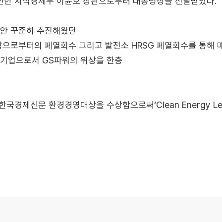
신한 지식경제부 이윤호 장관으로부터 대통령상을 전달받았다.
동안 꾸준히 추진해왔던
으로부터의 폐열회수 그리고 발전소 HRSG 폐열회수를 통해 매
기업으로서 GS파워의 위상을 한층
국경제신문 환경경영대상을 수상함으로써‘Clean Energy Lea