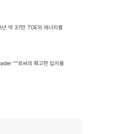
년 약 37만 TOE의 에너지를
der ''''로써의 확고한 입지를