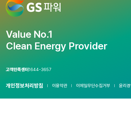
Value No.1
Clean Energy Provider
고객만족센터
1644-3657
개인정보처리방침
이용약관
이메일무단수집거부
윤리경
서울사무소 : 06141 서울특별시 강남구 논현로 508 GS타워 15F
안양사업소 : 14065 경기도 안양시 동안구 부림로 100
부천사업소 : 14449 경기도 부천시 삼작로 21