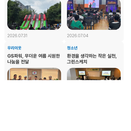
2026.07.31
2026.07.04
우리이웃
청소년
GS파워, 무더운 여름 시원한
환경을 생각하는 작은 실천,
나눔을 전달
그린스케치
2026.07.03
2026.06.13
문화예술
우리이웃
부천시민과 함께한 희망울림
지역 대표 문화축제