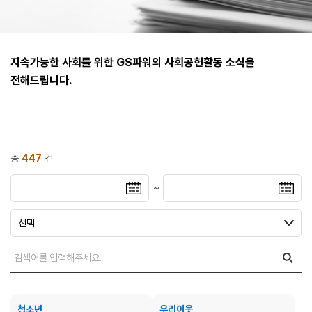
지속가능한 사회를 위한 GS파워의 사회공헌활동 소식을
전해드립니다.
총
447
건
~
청소년
우리이웃