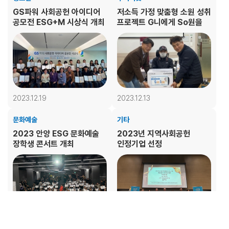
GS파워 사회공헌 아이디어
저소득 가정 맞춤형 소원 성취
공모전 ESG+M 시상식 개최
프로젝트 G니에게 So원을
2023.12.19
2023.12.13
문화예술
기타
2023 안양 ESG 문화예술
2023년 지역사회공헌
장학생 콘서트 개최
인정기업 선정
2023.12.13
2023.12.12