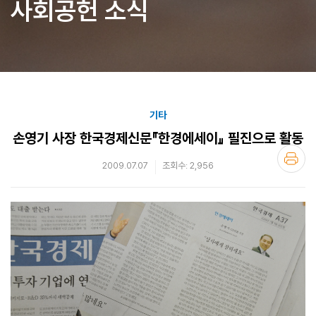
사회공헌 소식
기타
손영기 사장 한국경제신문『한경에세이』 필진으로 활동
2009.07.07
조회수: 2,956