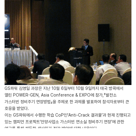
GS파워 김영일 과장은 지난 10월 6일부터 10월 9일까지 태국 방콕에서
열린 POWER-GEN, Asia Conference & EXPO에 참가,『발전소
가스터빈 정비주기 연장방법』을 주제로 한 과제를 발표하여 참석자로부터 큰
호응을 받았다.
이는 GS파워에서 수행한 학습 CoP인‘Anti-Crack 결과물’과 현재 진행되고
있는 챔피언 프로젝트‘안양사업소 가스터빈 연소실 정비주기 연장’에 관한
연구를 통해 체득한 생산원가 절감 방안에 대한 내용이다.
특히 이날 주제발표에서는 Conference에 참가한 많은 전력회사 관계자로