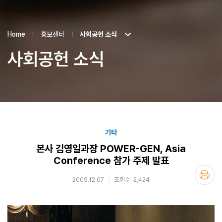
Home
홍보센터
사회공헌 소식
사회공헌 소식
기타
본사 김영일과장 POWER-GEN, Asia
Conference 참가 주제 발표
2009.12.07
조회수: 2,424