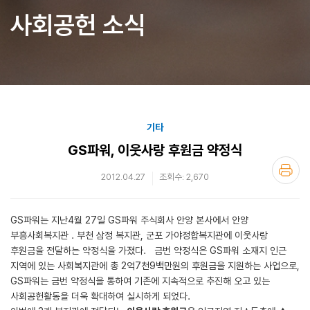
사회공헌 소식
기타
GS파워, 이웃사랑 후원금 약정식
2012.04.27
조회수: 2,670
GS파워는 지난4월 27일 GS파워 주식회사 안양 본사에서 안양
부흥사회복지관 . 부천 삼정 복지관, 군포 가야정합복지관에 이웃사랑
후원금을 전달하는 약정식을 가졌다. 금번 약정식은 GS파워 소재지 인근
지역에 있는 사회복지관에 총 2억7천9백만원의 후원금을 지원하는 사업으로,
GS파워는 금번 약정식을 통하여 기존에 지속적으로 추진해 오고 있는
사회공헌활동을 더욱 확대하여 실시하게 되었다.