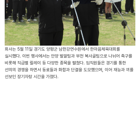
회사는 5월 11일 경기도 양평군 남한강연수원에서 한마음체육대회를
실시했다. 이번 행사에서는 안양 벌말팀과 부천 복사골팀으로 나뉘어 축구를
비롯해 직급별 릴레이 등 다양한 종목을 펼쳤다. 임직원들은 경기를 통한
선의의 경쟁을 하면서 동료들과 화합과 단결을 도모했으며, 이어 재능과 끼를
선보인 장기자랑 시간을 가졌다.
첨부파일
LIST