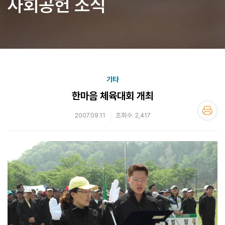
사회공헌 소식
기타
한마음 체육대회 개최
2007.09.11
조회수: 2,417