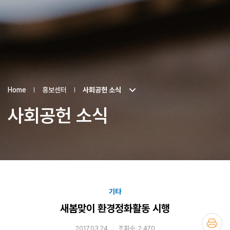
Home
홍보센터
사회공헌 소식
사회공헌 소식
기타
새봄맞이 환경정화활동 시행
2017.03.24
조회수: 2,470