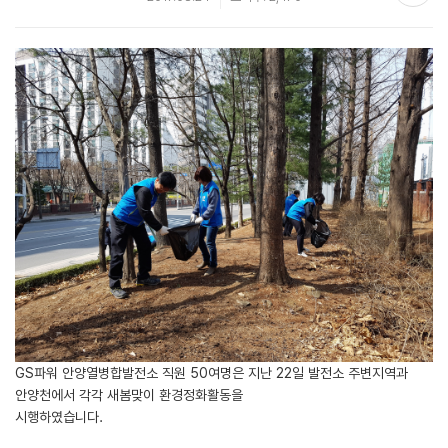
GS파워 안양열병합발전소 직원 50여명은 지난 22일 발전소 주변지역과
안양천에서 각각 새봄맞이 환경정화활동을
시행하였습니다.